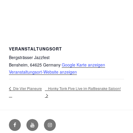
VERANSTALTUNGSORT
Bergsträsser Jazzfest
Bensheim
,
64625
Germany
Google Karte anzeigen
Veranstaltungsort-Website anzeigen
Honky Tonk Five Live im Rattlesnake Saloon!
Die Vier Pianeure
Facebook
Youtube
Instagram